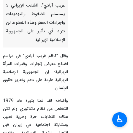
غريب آبادي": الشعب الإيراني لا
يستسلم للضغوط والتهديدات
واجراءات الحظر وهذه الضغوط لن
تترك أي تأثير على الجمهورية
الإسلامية الإيرانية.
وقال "كاظم غريب آبادي" في مراسم
افتتاح معرض إنجازات وقدرات المرأة
الإيرانية: إن الجمهورية الإسلامية
الإيرانية عازمة على دعم وتعزيز حقوق
الإنسان.
وأضاف: لقد قمنا بثورة عام 1979
للتخلص من نظام دكتاتوري ولم تكن
هناك انتخابات حرة وحرية تعبير،
♿︎
ومشاركة اجتماعية في إيران قبل