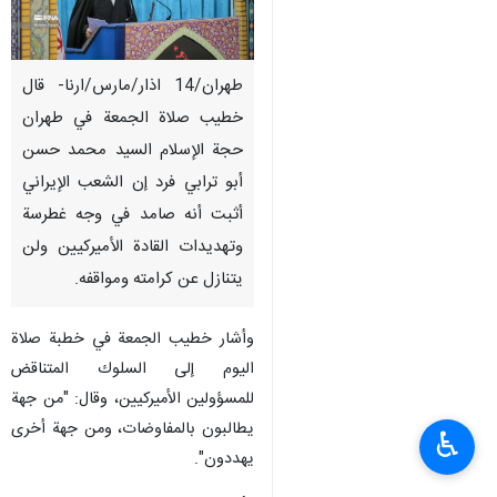
طهران/14 اذار/مارس/ارنا- قال
خطيب صلاة الجمعة في طهران
حجة الإسلام السيد محمد حسن
أبو ترابي فرد إن الشعب الإيراني
أثبت أنه صامد في وجه غطرسة
وتهديدات القادة الأميركيين ولن
یتنازل عن كرامته ومواقفه.
وأشار خطيب الجمعة في خطبة صلاة
اليوم إلى السلوك المتناقض
للمسؤولين الأميركيين، وقال: "من جهة
يطالبون بالمفاوضات، ومن جهة أخرى
♿︎
يهددون".