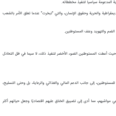
ية المدعومة سياسيا لتنفيذ مخططاته.
يمقراطية والحرية وحقوق الإنسان، والتي "تبخرت" عندما تعلق الأمر بالشعب
الضم والتهويد وعنف المستوطنين.
ي، حيث أعطت المستوطنين الضوء الأخضر لتنفيذ ذلك، لا سيما في ظل التخاذل
مستوطنين، إلى جانب الدعم المالي والغذائي والرعاية، بل وحتى التسليح،
مواشيهم، مما أدى إلى تضييق الخناق عليهم اقتصاديًا وجعل حياتهم أكثر