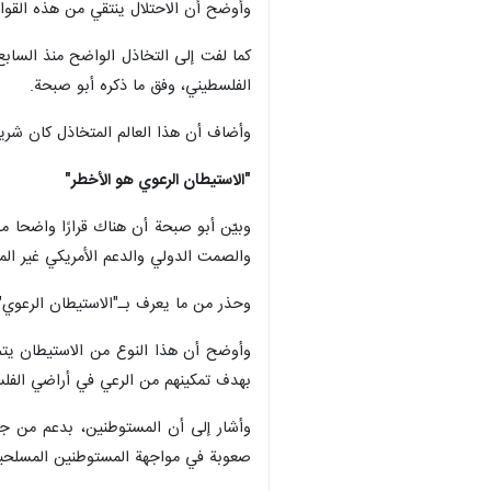
وأوضح أن الاحتلال ينتقي من هذه القواني
كما لفت إلى التخاذل الواضح منذ السابع
الفلسطيني، وفق ما ذكره أبو صبحة.
وأضاف أن هذا العالم المتخاذل كان شر
"الاستيطان الرعوي هو الأخطر"
وبيّن أبو صبحة أن هناك قرارًا واضحا م
والصمت الدولي والدعم الأمريكي غير الم
وحذر من ما يعرف بـ"الاستيطان الرعوي"،
وأوضح أن هذا النوع من الاستيطان يتم 
بهدف تمكينهم من الرعي في أراضي الفلسطي
وأشار إلى أن المستوطنين، بدعم من جي
صعوبة في مواجهة المستوطنين المسلحي