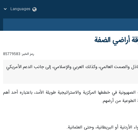
قة أراضي الضفة
رمز الخبر:
85779583
التخاذل والصمت العالمي، وكذلك العربي والإسلامي، إلى جانب الدعم الأمريكي
الصهيونية في خططها المركزية والاستراتيجية طويلة الأمد، باعتباره أحد أهم
 الطوعية من أرضهم.
لأردنية أو البريطانية، وحتى العثمانية.