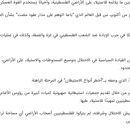
ن ما يلائمه للاستيلاء على الأراضي الفلسطينية، وأحيانًا يستخدم القوة العسكر
 من أكتوبر، من قبل العالم الذي "باعنا الوهم على مدار عقود مضت" بشأن الد
يكا في حرب الإبادة ضد الشعب الفلسطيني في غزة والضفة، وكذلك في عمليات 
ن القيادة السياسية في الاحتلال بتوسيع المستوطنات والاستيلاء على الأراض
حدود.
 الذي وصفه بـ"أخطر أنواع الاستيطان" في المرحلة الراهنة.
من خلال تقديم جمعيات استيطانية صهيونية كميات كبيرة من رؤوس الأغنام لل
نيين تمهيدًا للاستيلاء عليها.
ش الاحتلال وشرطته، لم يتركوا للفلسطينيين أصحاب الأراضي أي مساحة لرعي 
ن.