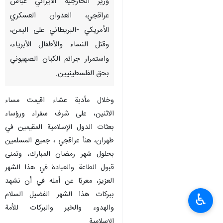
وزير الخارجية الايراني عباس
عراقجي، العدوان العسكري
الأمريكي -البريطاني على اليمن،
وقتل النساء والأطفال الأبرياء،
واستمرار جرائم الكيان الصهيوني
بحق الفلسطينيين.
وخلال مأدبة عشاء اقيمت مساء
الاثنين، على شرف سفراء ورؤساء
بعثات الدول الإسلامية المقيمين في
طهران، هنأ عراقجي ، جميع المسلمين
بحلول شهر رمضان المبارك، وتمنى
قبول الطاعة والعبادة في هذا الشهر
العزيز، معربًا عن أمله في أن نشهد
ببركات هذا الشهر الفضيل السلام
♿︎
والهدوء والخير والبركات للأمة
الإسلامية.