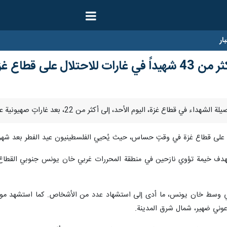
ار
ال على قطاع غزة
 على قطاع غزة في وقتٍ حساس، حيث يُحيي الفلسطينيون عيد الفطر بعد شهر
في وسط خان يونس، ما أدى إلى استشهاد عدد من الأشخاص. كما استشهد موا
وني ضهير، شمال شرق المدينة.