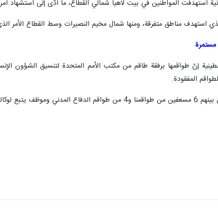
ة استهدفت المواطنين في بيت لاهيا شمالي القطاع، ما أدّى إلى استشهاد امرأ
ي استهدف مناطق متفرقة، ومنها شمال مخيم النصيرات وسط القطاع الأمر الذي 
 مستمرة
سطينية إنّ طواقمها برفقة طاقم من مكتب الأمم المتحدة لتنسيق الشؤون الإن
واقم المفقودة.