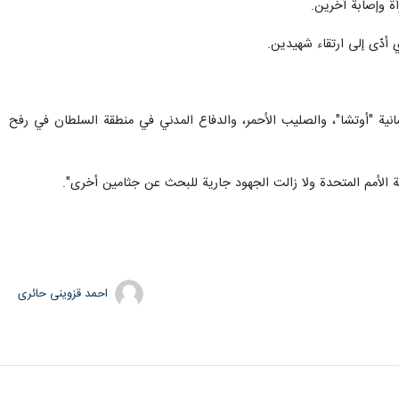
ة وإصابة آخرين.
أدّى إلى ارتقاء شهيدين.
سانية "أوتشا"، والصليب الأحمر، والدفاع المدني في منطقة السلطان في رفح
احمد قزوینی حائری