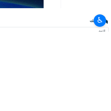
وذكرت وكالة أنباء "إرنا" للأنباء أن ا
هذا العيد جميع الشعوب الإسلامية، بما في
♿︎
وأشاد الرئيس الإيراني بالمواقف الإنس
بين الدول الإسلامية بشكل أكبر، وأن نتخ
كما هنأ الرئيس المصري عبد الفتاح السي
شعوب العالم، وأتمنى أن يتوقف الظلم و
إنتهى **
إيران
سياسة
٠ Persons