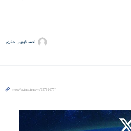
ل في التمكن ببركات عيد الفطر من تعزيز مشاعر الأخوة والصداقة بين الدول