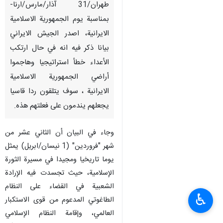
طهران/31 آذار/مارس/ارنا-
بمناسبة يوم الجمهورية الاسلامية
الايرانية، اصدر الجيش الايراني
بيانا ذكر فيه انه في حال ارتكب
الأعداء خطأ استراتيجيا وهاجموا
أراضي الجمهورية الاسلامية
الايرانية ، سوف يتلقون ردا قاسيا
يجعلهم يندمون على فعلتهم هذه.
وجاء في البيان أن الثاني عشر من
شهر "فروردين" (1 نیسان/ابریل) يمثل
يوما تاريخيا ومجيدا في مسيرة الثورة
الإسلامية، حيث تجسدت فيه الإرادة
الشعبية في القضاء على النظام
♿︎
الطاغوتي المدعوم من قوى الاستكبار
العالمي، وإقامة النظام الإسلامي