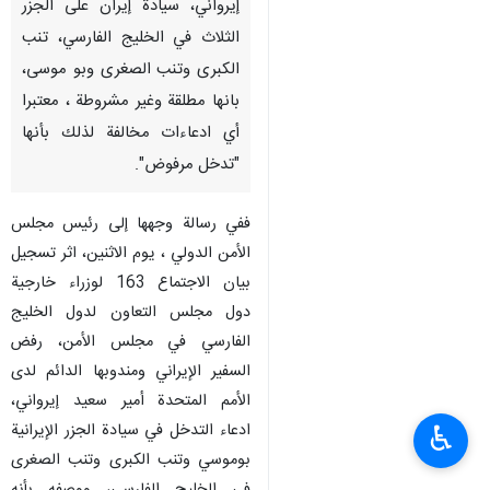
إيرواني، سيادة إيران على الجزر
الثلاث في الخليج الفارسي، تنب
الكبرى وتنب الصغرى وبو موسى،
بانها مطلقة وغير مشروطة ، معتبرا
أي ادعاءات مخالفة لذلك بأنها
"تدخل مرفوض".
ففي رسالة وجهها إلى رئيس مجلس
الأمن الدولي ، يوم الاثنين، اثر تسجيل
بيان الاجتماع 163 لوزراء خارجية
دول مجلس التعاون لدول الخليج
الفارسي في مجلس الأمن، رفض
السفير الإيراني ومندوبها الدائم لدى
الأمم المتحدة أمير سعيد إيرواني،
ادعاء التدخل في سيادة الجزر الإيرانية
♿︎
بوموسي وتنب الكبرى وتنب الصغرى