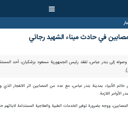
ار
مصابين في حادث ميناء الشهيد رجائي
یل/ارنا-بعد وصوله إلى بندر عباس، تفقد رئیس الجمهوریة مسعود بزشکیان، أحد 
.
م الأنبياء بمدينة بندر عباس، مع عدد من المصابين اثر الانفجار الذي و
 الأوامر اللازمة.
مصابين، ووجه بضرورة توفير الخدمات الطبية والعلاجية المستدامة لابنائهم حت