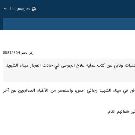
رمز الخبر:
85815804
المستشفيات وتابع عن كثب عملية علاج الجرحی في حادث انفجار ميناء الشهيد
قع في ميناء الشهيد رجائي امس، واستفسر من الأطباء المعالجين عن آخر
ى شفائهم التام.