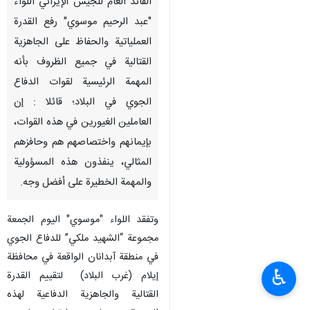
القائد العام للجيش الإيراني اللواء
"عبد الرحيم موسوي" رفع القدرة
العملياتية والحفاظ على الجاهزية
القتالية في جميع الظروف بأنه
المهمة الرئيسية لقوات الدفاع
الجوي في البلاد؛ قائلا : إن
العاملين الغيورين في هذه القوات،
بإيمانهم واختصاصهم هم وحافزهم
المثالي، ينفذون هذه المسؤولية
والمهمة الخطيرة على أفضل وجه.
وتفقد اللواء "موسوي" اليوم الجمعة
مجموعة “الشهيد ملكي” للدفاع الجوي
في منطقة آبدانان الواقعة في محافظة
♿︎
إيلام (غرب البلاد) لتقييم القدرة
القتالية والجاهزية الدفاعية لهذه