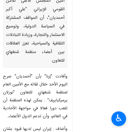
أمين المجلس الأعلى للأمن
القومي الإيراني "علي أكبر
أحمديان"، أن المواقف المشتركة
في السياسة الدولية، وتوسيع
الاستثمار والتجارة، وزيادة التبادلات
الثقافية والسياحية، تعزز العلاقات
بين أعضاء منظمة شنغهاي
للتعاون.
وأفادت "إرنا" بأن "أحمديان" صرح
اليوم الأحد خلال لقائه مع الأمين العام
لمنظمة شنغهاي للتعاون "نورلان
يرميكباييف" : يمكن لهذه المنظمة أن
تلعب دورا فعالا في مواجهة الأحادية
♿︎
في العالم، وأن تدعم الدول الأعضاء.
وأضاف : إيران ليس لديها قيود بشان