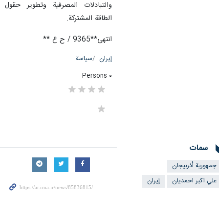
والتبادلات المصرفية وتطوير حقول
الطاقة المشتركة.
انتهى**9365 / ح ع **
إيران
سياسة
٠ Persons
سمات
جمهورية أذربيجان
علي اکبر احمدیان
إيران