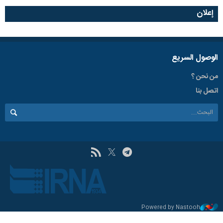
إعلان
الوصول السریع
من نحن ؟
اتصل بنا
Powered by Nastooh