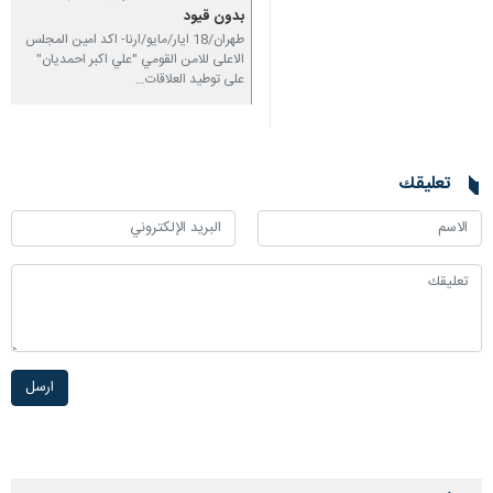
بدون قيود
طهران/18 ايار/مايو/ارنا- اكد امين المجلس
الاعلى للامن القومي "علي اكبر احمديان"
على توطيد العلاقات…
تعليقك
ارسل