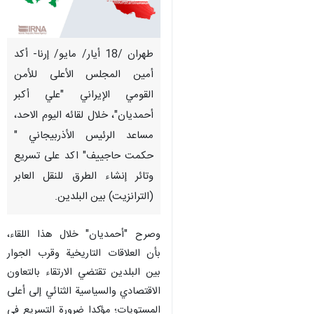
طهران /18 أيار/ مايو/ إرنا- أكد
أمين المجلس الأعلى للأمن
القومي الإيراني "علي أكبر
أحمديان"، خلال لقائه اليوم الاحد،
مساعد الرئيس الأذربيجاني "
حكمت حاجييف" اكد على تسريع
وتائر إنشاء الطرق للنقل العابر
(الترانزيت) بين البلدين.
وصرح "أحمديان" خلال هذا اللقاء،
بأن العلاقات التاريخية وقرب الجوار
بين البلدين تقتضي الارتقاء بالتعاون
الاقتصادي والسياسية الثنائي إلى أعلى
المستويات؛ مؤكدا ضرورة التسريع في