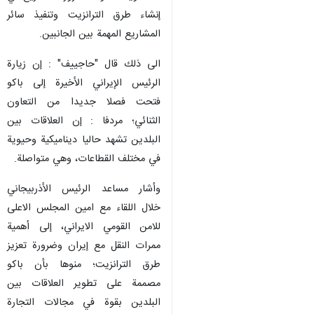
إنشاء طرق الترانزيت وتنفيذ سائر
المشاريع المهمة بين الجانبين.
الى ذلك قال "حاجييف" : إن زيارة
الرئيس الإيراني الأخيرة إلى باكو
فتحت فصلا جديدا من التعاون
الثنائي؛ مردفا : إن العلاقات بين
البلدين تشهد حاليا ديناميكية وحيوية
في مختلف القطاعات، وهي متواصلة.
وأشار مساعد الرئيس الأذربيجاني
خلال اللقاء مع امين المجلس الاعلى
للامن القومي الايراني، إلى أهمية
ممرات النقل مع إيران وضرورة تعزيز
طرق الترانزيت؛ منوها بأن باكو
مصممة على تطوير العلاقات بين
البلدين بقوة في مجالات التجارة