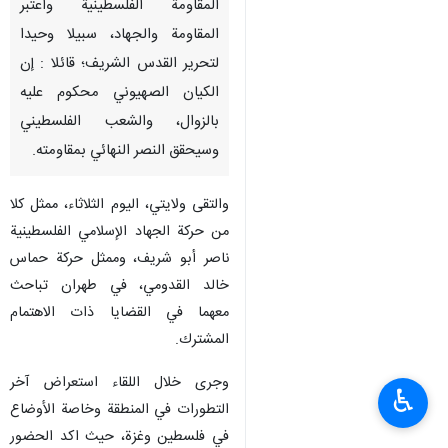
المقاومة الفلسطينية واعتبر
المقاومة والجهاد، سبيلا وحيدا
لتحرير القدس الشريف؛ قائلا : إن
الكيان الصهيوني محكوم عليه
بالزوال، والشعب الفلسطيني
وسيحقق النصر النهائي بمقاومته.
والتقى ولايتي، اليوم الثلاثاء، ممثل كلا
من حركة الجهاد الإسلامي الفلسطينية
ناصر أبو شريف، وممثل حركة حماس
خالد القدومي، في طهران تباحث
معهما في القضايا ذات الاهتمام
المشترك.
وجرى خلال اللقاء استعراض آخر
♿︎
التطورات في المنطقة وخاصة الأوضاع
في فلسطين وغزة، حيث اكد الحضور