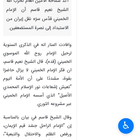
أكّد سماحة الأمين العام لحزب الله
الشيخ نعيم قاسم أن الإمام
الخميني قدّس سرّه نقل إيران من
الاستبداد إلى نصرة المستضعفين.
وافادت المنار انه في الذكرى السنوية
لرحيل الإمام روح الله الموسوي
الخميني (قده)، قال الشيخ نعيم قاسم،
ان فكر الإمام الخميني لا يزال حاضرًا
بقوة، مشددًا على أن الأمة اليوم
“تعيش إشعاعات نور الإسلام المحمدي
الأصيل” الذي أسسه الإمام الخميني
عبر مشروعه الثوري.
وقال الشيخ قاسم في بيان بالمناسبة
♿︎
إن “الإمام الراحل جسّد قيم الإيمان،
ورفض الظلم والاحتلال والتبعية”،