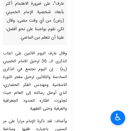
عارف"، على ضرورة الاهتمام أكثر
بأبعاد شخصية الإمام الخميني
(رض) من أي وقت مضى، وقال:
لكي نقوم بواجبنا على نحو أفضل،
علينا أن نتعلم من الماضي.
وقال عارف اليوم الاثنين على اعتاب
الذكرى الـ 36 لرحيل الامام الخميني
(ره) : إن اليوم نجتمع في الذكرى
السادسة والثلاثين لرحيل مفجر الثورة
الاسلامية ومهندس الفكر الحضاري،
الذي أوصل رسالته إلى العالم حيث
تجاوزت افكاره الحدود الجغرافية
والعرقية وحتى الفقهية.
♿︎
وأضاف: لقد ذكرنا الإمام مراراً على مر
السنين باعتباره فقيها ومناضلا