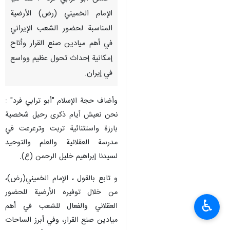
الإمام الخميني (رض) الأرضية
المناسبة لحضور الشعب الإيراني
في أهم ميادين صنع القرار وأتاح
إمكانية إحداث تحول عظيم وواسع
في إيران.
وأضاف حجة الإسلام "أبو ترابي فرد" :
نحن نعيش أيام ذكرى رحيل شخصية
بارزة واستثنائية تربت وترعرعت في
مدرسة العقلانية والعلم والتوحيد
لسيدنا إبراهيم خليل الرحمن (ع).
و تابع بالقول ، الإمام الخميني(رض)،
من خلال توفيره الأرضية للحضور
♿︎
العقلاني والفعال للشعب في أهم
ميادين صنع القرار، وفي أبرز الساحات