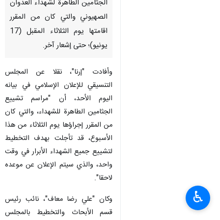
الجثامين الطاهرة لشهداء العدوان
الصهيوني والتي كان من المقرر
اقامتها يوم الثلاثاء المقبل (17
يونيو)؛ حتى إشعار آخر.
وأفادت "إرنا"، نقلا عن المجلس
التنسيقي للإعلان الإسلامي في بيانه
اليوم الأحد، أن "مراسم تشييع
الجثامين الطاهرة للشهداء، والتي كان
من المقرر إجراؤها يوم الثلاثاء من هذا
الأسبوع، قد تأجلت بهدف التخطيط
لتشييع جميع الشهداء الأبرار في وقت
واحد، والذي سيتم الإعلان عن موعده
لاحقا".
♿︎
وكان "علي رضا معاف"، نائب رئيس
قسم الأبحاث والتخطيط بالمجلس