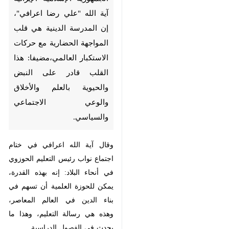
مدير الحوزات العلمية في
الجمهورية الإسلامية الإيرانية آية
الله "علي رضا اعرافي"، إن المدرسة
الدينية هي قلب المواجهة
الحضارية مع حركات الاستكبار
العالمي،مضيفا: هذا القلب قادر على
النبض والحيوية بالعلم والأخلاق
والوعي الاجتماعي والسياسي.
وقال آية الله اعرافي في ختام اجتماع
نواب رئيس التعليم الحوزوي في أنحاء
البلاد: إنه بهذه القدرة، يمكن للحوزة
العلمية أن تسهم في بناء الدين في
العالم المعاصر، وهذه هي رسالة
♿︎
التعليم، وهذا ما يحدث في الفصول
الدراسية.