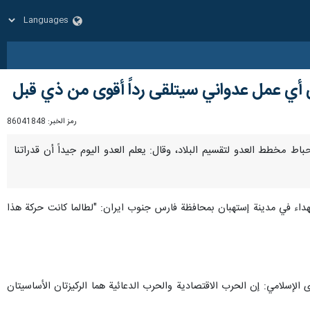
على أي عمل عدواني سيتلقى رداً أقوى من ذي قبل
رمز الخبر:
86041848
حباط مخطط العدو لتقسيم البلاد، وقال: يعلم العدو اليوم جيداً أن قدراتنا
داء في مدينة إستهبان بمحافظة فارس جنوب ايران: "لطالما كانت حركة هذا
لإسلامي: إن الحرب الاقتصادية والحرب الدعائية هما الركيزتان الأساسيتان