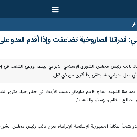
ار
اني: قدراتنا الصاروخية تضاعفت وإذا أقدم العدو 
ر/ارنا- أشاد نائب رئيس مجلس الشورى الإسلامي الايراني بيقظة ووعي الشعب في إ
أي عمل عدواني، فسيتلقى رداً أقوى من ذي قبل.
بمدرسة الشهيد الحاج قاسم سليماني، مساء الأربعاء في حفل إحياء ذكرى الشه
 مصالح النظام والإسلام والشعب".
يجةً لمكانة الجمهورية الإسلامية الإيرانية، صرّح نائب رئيس مجلس الشورى ا