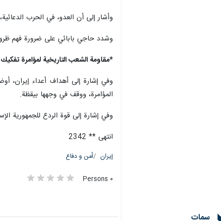
وأشار إلى أن العدو، في الحرب الدعائية،
وشدد حاجي بابائي على ضرورة فهم ظروف ا
*مقاومة الشعب التاريخية لمؤامرة تفكيك ال
وفي إشارة إلى أهداف أعداء إيران، أوض
المؤامرة، ووقف في وجهها بيقظة.
وفي إشارة إلى قوة الردع للجمهورية الإس
انتهى ** 2342
إيران
أمن و دفاع
٠ Persons
سمات