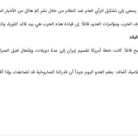
 يسعى إلى تشكيل الرأي العام ضد النظام من خلال نشر كمّ هائل من الأخبار الم
لحرب ومؤامرات العدو، قائلاً: إن قيادة هذه الحرب هي بيد قائد الثورة، وات
بلاد
ح قائلاً: كانت خطة أمريكا تقسيم إيران إلى عدة دويلات، وإشعال فتيل الصر
لامية، أضاف: يعلم العدو اليوم جيداً أن قدراتنا الصاروخية قد تضاعفت، وإذا 