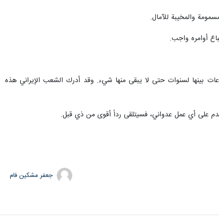
سمومة والمخيبة للآمال.
باع أوامره واجب.
اعات بينها لسنوات حتى لا يبقى منها شيء. وقد أدرك الشعب الإيراني هذه
أقدم على أي عمل عدواني، فسيتلقى رداً أقوى من ذي قبل.
جعفر مشکین فام