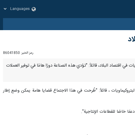
اد
رمز الخبر:
86041850
ويات في اقتصاد البلاد، قائلاً: "تؤدي هذه الصناعة دورًا هامًا في توفير العملات
البتروكيماويات ، قائلاً: "طُرحت في هذا الاجتماع قضايا هامة يمكن وضع إطار
ًا خاصًا للقطاعات الإنتاجية".