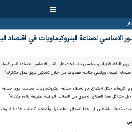
ار
لدور الاساسي لصناعة البتروكيماويات في اقتصاد البل
ارنا- أكد وزير النفط الايراني، محسن باك نجاد، على الدور الاساسي لصناعة البتروكيما
 سلسلة القيمة، وينبغي متابعة قضاياها من خلال تشكيل فريق عمل مشترك".
يوم الأربعاء، خلال اجتماع مع نشطاء صناعة البتروكيماويات بمناسبة يوم صناعة 
حل مشاكل هذا القطاع الحيوي من الصناعة الوطنية بطريقة بناءة وفعّالة".
اد، مُعرّفًا الناشطين في هذا المجال بتفاصيلها، وأضاف: "تتطلب هذه الظروف دعم
بي