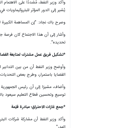
وأكد وزير النفط، مُشددًا على الاهتمام ا
يُشير إلى الدور المؤثر للبتروكيماويات 
وصرح باك نجاد: "إن المساهمة الكبيرة له
وأشار إلى أن هذا الاجتماع كان فرصة جي
تحديده".
*تشكيل فريق عمل مشترك لمتابعة القضاي
وأوضح وزير النفط أن من بين التدابير ال
القضايا باستمرار، وطرح بعض التحديات
وأضاف، مشيرًا إلى أن رئيس الجمهورية ي
توسيع وتحسين قطاع التعليم سيعود بالنفع
*جمع غازات الاحتراق؛ مبادرة قيّمة
وأكد وزير النفط أن مشاركة شركات البترو
الهدر".