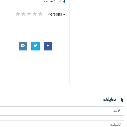
إيران
سياسة
٠ Persons
تعليقك