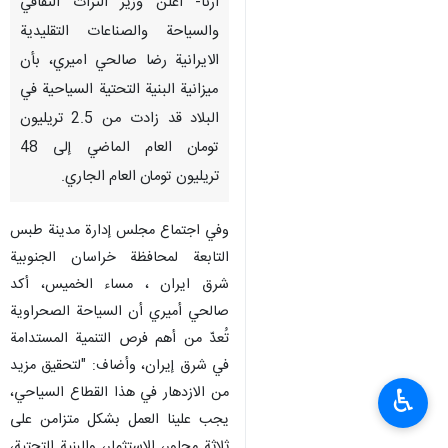
ارنا- اعلن وزير التراث الثقافي
والسياحة والصناعات التقليدية
الايرانية رضا صالحي اميري، بأن
ميزانية البنية التحتية السياحية في
البلاد قد زادت من 2.5 تريليون
تومان العام الماضي إلى 48
تريليون تومان العام الجاري.
وفي اجتماع مجلس إدارة مدينة طبس
التابعة لمحافظة خراسان الجنوبية
شرق ايران ، مساء الخميس، أكد
صالحي أميري أن السياحة الصحراوية
تُعدّ من أهم فرص التنمية المستدامة
في شرق إيران، وأضاف: "لتحقيق مزيد
من الازدهار في هذا القطاع السياحي،
♿︎
يجب علينا العمل بشكل متزامن على
ثلاثة محاور، الاستثمار، والبنية التحتية،