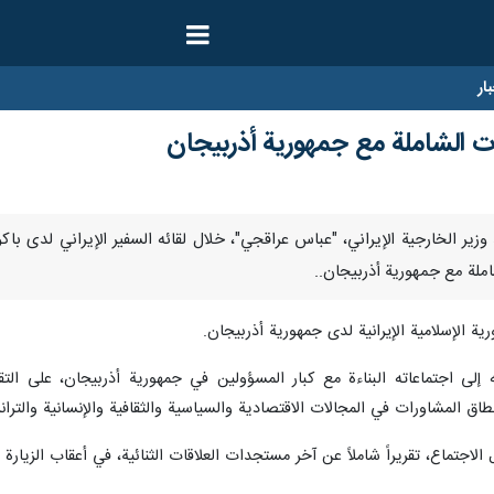
ار
ات الشاملة مع جمهورية أذربيجان