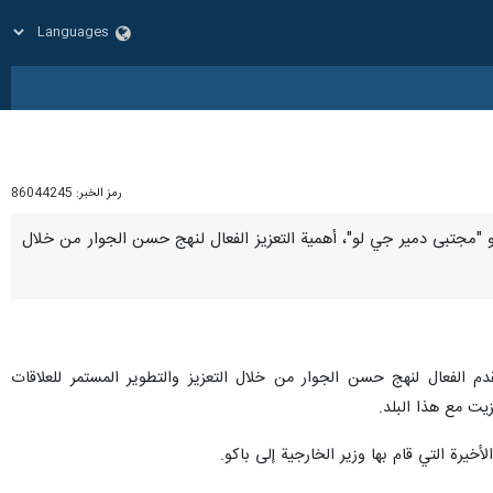
رمز الخبر:
86044245