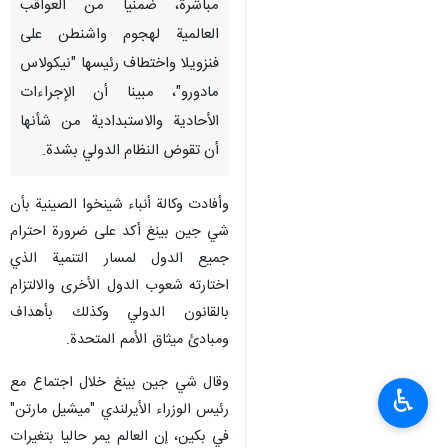
مباشرة، ضمنيا من العواقب
العالمية لهجوم واشنطن على
فنزويلا واختطاف رئيسها "نيكولاس
مادورو"، مبينا أن الإجراءات
الأحادية والاستبدادية من شأنها
أن تقوض النظام الدولي بشدة.
وأفادت وكالة أنباء شينخوا الصينية بأن
شي جين بينغ أكد على ضرورة احترام
جميع الدول لمسار التنمية الذي
اختارته شعوب الدول الأخرى والالتزام
بالقانون الدولي وكذلك بأهداف
ومبادئ ميثاق الأمم المتحدة.
وقال شي جين بينغ خلال اجتماع مع
♿︎
رئيس الوزراء الأيرلندي "ميشيل مارتن"
في بكين، إن العالم يمر حاليا بتغيرات