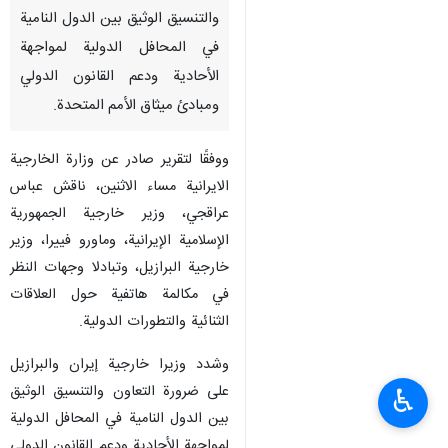
والتنسيق الوثيق بين الدول النامية
في المحافل الدولية لمواجهة
الأحادية ودعم القانون الدولي
ومبادئ ميثاق الأمم المتحدة.
ووفقًا لتقرير صادر عن وزارة الخارجية
الايرانية مساء الاثنين، ناقش عباس
عراقجي، وزير خارجية الجمهورية
الإسلامية الإيرانية، وماورو فييرا، وزير
خارجية البرازيل، وتبادلا وجهات النظر
في مكالمة هاتفية حول العلاقات
الثنائية والتطورات الدولية.
وشدد وزيرا خارجية إيران والبرازيل
على ضرورة التعاون والتنسيق الوثيق
♿︎
بين الدول النامية في المحافل الدولية
لمواجهة الأحادية ودعم القانون الدولي