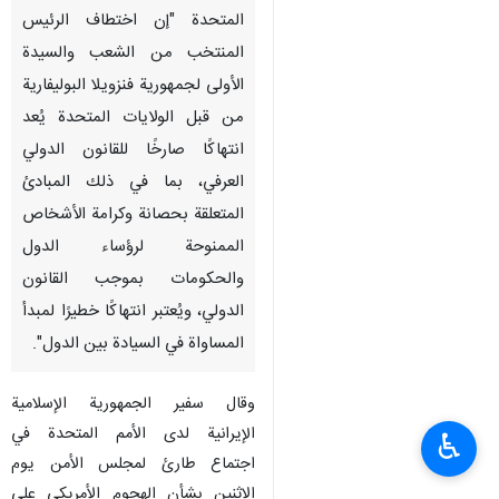
المتحدة "إن اختطاف الرئيس
المنتخب من الشعب والسيدة
الأولى لجمهورية فنزويلا البوليفارية
من قبل الولايات المتحدة يُعد
انتهاكًا صارخًا للقانون الدولي
العرفي، بما في ذلك المبادئ
المتعلقة بحصانة وكرامة الأشخاص
الممنوحة لرؤساء الدول
والحكومات بموجب القانون
الدولي، ويُعتبر انتهاكًا خطيرًا لمبدأ
المساواة في السيادة بين الدول".
وقال سفير الجمهورية الإسلامية
الإيرانية لدى الأمم المتحدة في
♿︎
اجتماع طارئ لمجلس الأمن يوم
الاثنين بشأن الهجوم الأمريكي على