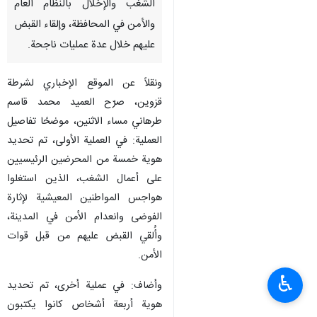
الشغب والإخلال بالنظام العام
والأمن في المحافظة، وإلقاء القبض
عليهم خلال عدة عمليات ناجحة.
ونقلاً عن الموقع الإخباري لشرطة
قزوين، صرّح العميد محمد قاسم
طرهاني مساء الاثنين، موضحًا تفاصيل
العملية: في العملية الأولى، تم تحديد
هوية خمسة من المحرضين الرئيسيين
على أعمال الشغب، الذين استغلوا
هواجس المواطنين المعيشية لإثارة
الفوضى وانعدام الأمن في المدينة،
وأُلقي القبض عليهم من قبل قوات
الأمن.
♿︎
وأضاف: في عملية أخرى، تم تحديد
هوية أربعة أشخاص كانوا يكتبون