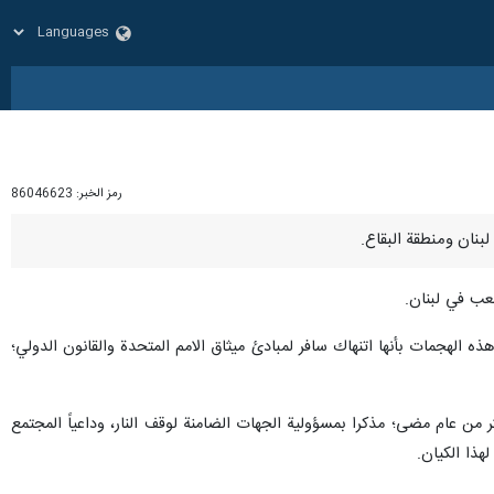
رمز الخبر:
86046623
عب في لبنان.
ذه الهجمات بأنها اتنهاك سافر لمبادئ ميثاق الامم المتحدة والقانون الدولي؛
ر من عام مضى؛ مذكرا بمسؤولية الجهات الضامنة لوقف النار، وداعياً المجتمع
هذا الكيان.