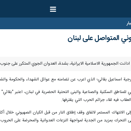
ار
وني المتواصل على لبنان
ية اسماعيل بقائي؛ الذي اعرب عن تضامنه مع عوائل الشهداء والحكومة والش
للمناطق السكنية والصناعية والبنى التحتية الحضرية في لبنان، اعتبر "بقائي" ه
لعقاب فيه لقاء جرائم الحرب التي يقترفها.
لى الانتهاك المستمر لاتفاق وقف إطلاق النار من قبل الكيان الصهيوني خلال أكث
لى التحرك بمزيد من الجدية لمواجهة النزعات العدوانية والمحرضة على الحروب ل