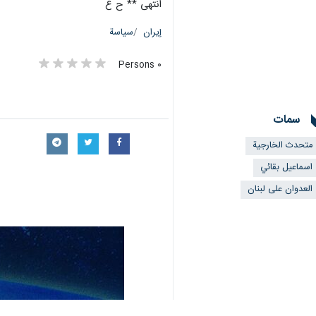
انتهى ** ح ع
إيران
سياسة
٠ Persons
سمات
متحدث الخارجية
اسماعيل بقائي
العدوان على لبنان