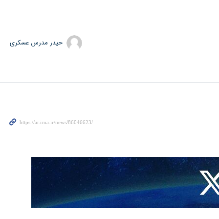
حیدر مدرس عسکری