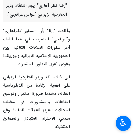
"رضا نظر آهاري" يوم الثلاثاء وزير
الخارجية الإيراني "عباس عراقجي".
وأفادت "إرنا" بأن السفير "نظرآهاري"
و"عراقجي" استعرضا، في هذا اللقاء،
آخر تطورات العلاقات الثنائية بين
الجمهورية الإسلامية الإيرانية ونيوزيلندا
وفرص تعزيز التعاون المشترك.
الى ذلك، أكد وزير الخارجية الإيراني
على أهمية الإفادة من الدبلوماسية
الفعّالة؛ مشددا ضرورة استمرار وتوسيع
التفاعلات والمشاورات في مختلف
المجالات لتعزيز العلاقات الثنائية وفق
مبدئي الاحترام المتبادل والمصالح
♿︎
المشتركة.