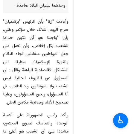
وحدهما يبقيان البلاد صامدة.
وأفادت "إرنا" بأن الرئيس "بزشکیان"
صرح اليوم الثلاثاء خلال مؤتمر وطني،
بأن "واجبنا هو أن نكون خداما
للشعب بكل إخلاص، وأن نعمل على
جعل المواطنين متفائلين تجاه النظام
والثورة الإسلامية"؛ متطرقا الى
المشاكل الاقتصادية الراهنة وقال : ان
المسؤول عن الظروف الحالية ليس
الشعب ولا الموظفون ولا الطلاب، بل
أنا المسؤول، ونحن المسؤولون، وعلينا
تصحيح الأداء ومعالجة مكامن الخلل.
وأكد رئيس الجمهورية على أهمية
♿︎
الوحدة والتماسك لصون المجتمع؛
مشددا على أن الشعب هو أغلى ما