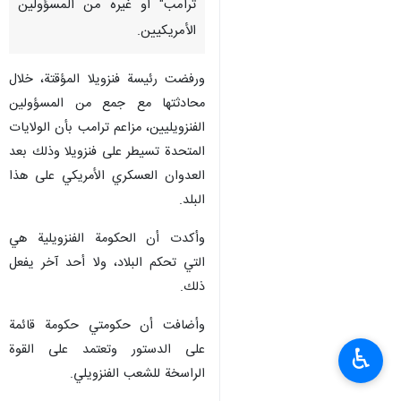
ترامب" أو غيره من المسؤولين
الأمريكيين.
ورفضت رئيسة فنزويلا المؤقتة، خلال
محادثتها مع جمع من المسؤولين
الفنزويليين، مزاعم ترامب بأن الولايات
المتحدة تسيطر على فنزويلا وذلك بعد
العدوان العسكري الأمريكي علی هذا
البلد.
وأکدت أن الحكومة الفنزويلية هي
التي تحكم البلاد، ولا أحد آخر يفعل
ذلك.
وأضافت أن حكومتي حكومة قائمة
على الدستور وتعتمد على القوة
♿︎
الراسخة للشعب الفنزويلي.