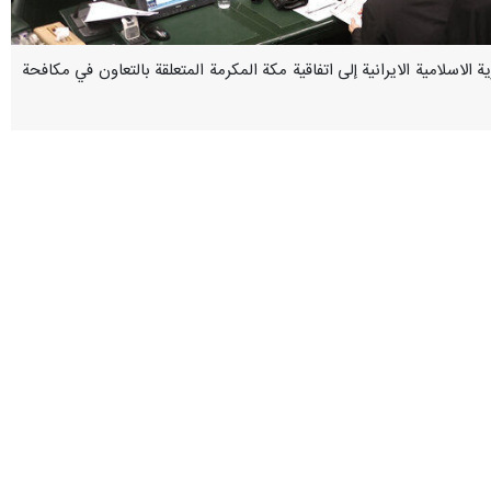
ة الاسلامية الايرانية إلى اتفاقية مكة المكرمة المتعلقة بالتعاون في مكافحة
ية بشأن مشروع القانون المتعلق بانضمام الجمهورية الاسلامية الايرانية إلی
"اتفاقية مكة المكرمة للدول الأعضاء في منظمة التعاون الإسلامي للتعاون في مجال إنفاذ قوانين مكافحة الفساد"، وذلك بأغلبية 162 صوتاً مؤيداً، و9 أصوات معارضة، وامتناع 4 نواب عن التصويت
ة مكة المكرمة للدول الأعضاء في منظمة التعاون الإسلامي للتعاون بين سلطات