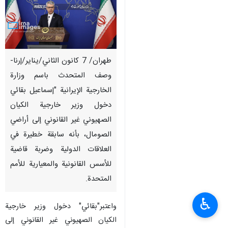
طهران/ 7 كانون الثاني/يناير/إرنا-
وصف المتحدث باسم وزارة
الخارجية الإيرانية "إسماعيل بقائي
دخول وزير خارجية الکیان
الصهیوني غير القانوني إلى أراضي
الصومال، بأنه سابقة خطيرة في
العلاقات الدولية وضربة قاضية
للأسس القانونية والمعيارية للأمم
المتحدة.
♿︎
واعتبر"بقائي" دخول وزير خارجية
الکیان الصهیوني غير القانوني إلى