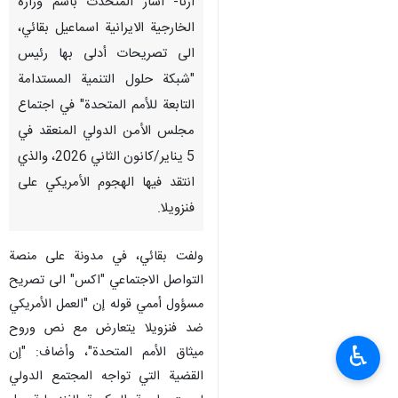
ارنا- اشار المتحدث باسم وزارة
الخارجية الايرانية اسماعيل بقائي،
الى تصريحات أدلى بها رئيس
"شبكة حلول التنمية المستدامة
التابعة للأمم المتحدة" في اجتماع
مجلس الأمن الدولي المنعقد في
5 يناير/كانون الثاني 2026، والذي
انتقد فيها الهجوم الأمريكي على
فنزويلا.
ولفت بقائي، في مدونة على منصة
التواصل الاجتماعي "اكس" الى تصريح
مسؤول أممي قوله إن "العمل الأمريكي
ضد فنزويلا يتعارض مع نص وروح
♿︎
ميثاق الأمم المتحدة"، وأضاف: "إن
القضية التي تواجه المجتمع الدولي