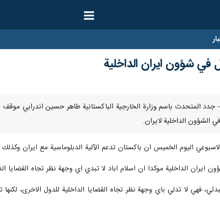
ار
في شؤون ايران الداخلية
ي/يناير/ارنا – جدد المتحدث باسم وزارة الخارجية الباكستانية طاهر حسين اندرابي مو
ي الشؤون الداخلية لايران.
وعي اليوم الخميس ان باكستان تدعم الآلية الدبلوماسية مع ايران وكذلك احيا
 ايران الداخلية موكدا ان اسلام اباد لا تبدي اي وجهة نظر تجاه القضايا الد
، فهي لا تدلي باي وجهة نظر تجاه القضايا الداخلية للدول الاخرى، لكنها 