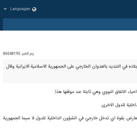
رمز الخبر:
86048195
قف بلاده في التنديد بالعدوان الخارجي على الجمهورية الاسلامية الايرانية وقال
ء الاتفاق النووي وهي ثابتة عند موقفها هذا.
اخلية للدول الاخرى.
تعارض بقوة اي تدخل خارجي في الشؤون الداخلية للدول لا سيما الجمهورية