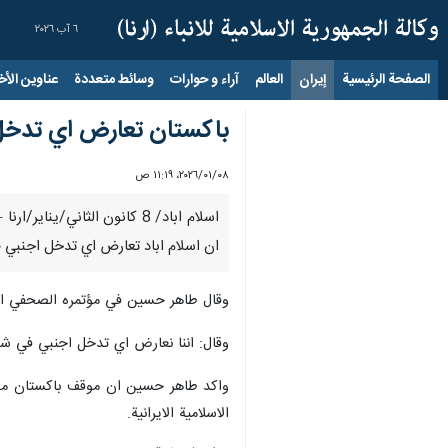
٦ آب ٢٠٢٦
الصفحة الرئيسية
إيران
العالم
آراء و حوارات
وسائط متعددة
عناوين الأخب
باكستان تعارض اي تدخل 
٠٨‏/٠١‏/٢٠٢٦، ١١:١٩ ص
اسلام اباد/ 8 كانون الثان
ان اسلام اباد تعارض اي تدخل اجنبي ف
وقال طاهر حسين في مؤتمره الصحفي الاسب
وقال: اننا نعارض اي تدخل اجنبي في شؤون
واكد طاهر حسين ان موقف باكستان مبدئي
الاسلامية الايرانية.