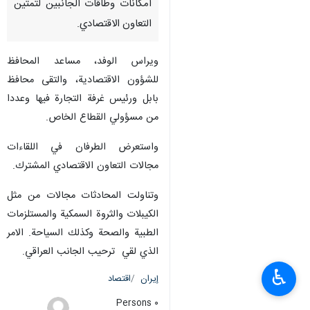
امكانات وطاقات الجانبين لتمتين
التعاون الاقتصادي.
ويراس الوفد، مساعد المحافظ
للشؤون الاقتصادية، والتقى محافظ
بابل ورئيس غرفة التجارة فيها وعددا
من مسؤولي القطاع الخاص.
واستعرض الطرفان في اللقاءات
مجالات التعاون الاقتصادي المشترك.
وتناولت المحادثات مجالات من مثل
الكيبلات والثروة السمكية والمستلزمات
الطبية والصحة وكذلك السياحة. الامر
الذي لقي ترحيب الجانب العراقي.
♿︎
إيران
اقتصاد
٠ Persons