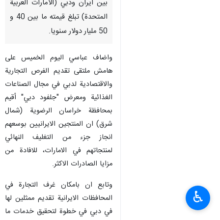
بين ايران ودبي (الامارات العربية
المتحدة) تبلغ قيمته ما بين 40 و
50 مليار دولار سنويا.
واضاف عباسي اليوم الخميس على
هامش ملتقى تقديم الفرص التجارية
والاقتصادية لدبي في مجال الصناعات
الغذائية ومعرض "جلفود دبي" أقيم
بمحافظة خراسان الرضوية (شمال
شرق) ان المنتجين الايرانيين بوسعهم
انجاز جزء من التغليف النهائي
لمنتجاتهم في الامارات، للافادة من
مزايا الصادرات الاكثر.
وتابع ان بامكان غرف التجارة في
♿︎
المحافظات الايرانية تقديم ممثلين لها
في دبي في خطوة لتحقيق خدمات ما