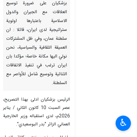
بزشكيان على ضرورة توسيع
العلاقات مع الجيران والدول
الاسلامية باعتبارها اولوية
ستراتيجية لدى ايران، قائلا : ان
سلطنة عمان، وفي ظل المشتركات
العميقة الثقافية والسياسية، نحن
نولي اليها مكانة خاصة؛ مؤكدا بان
ايران ترغب في تنفيذ الاتفاقات
الثنائية وتوسيع شامل للأواصر مع
السلطنة.
الرئيس بزشكيان ادلى بهذا التصريح،
عصر السبت 10 كانون الثاني / يناير
2026م، لدى استقباله وزير الخارجية
♿︎
العماني الزائر "بدر البوسعيدي".