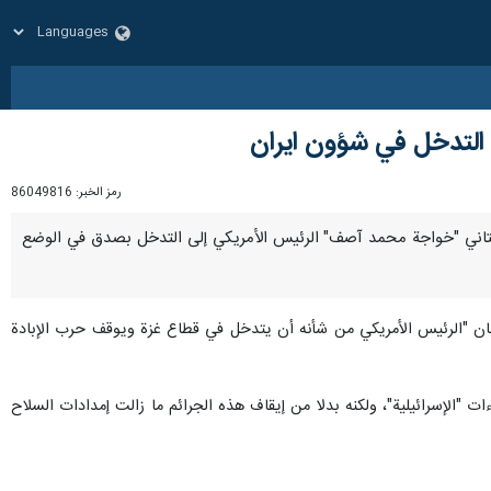
ل التدخل في شؤون ايران
رمز الخبر:
86049816
اع الباكستاني "خواجة محمد آصف" الرئيس الأمريكي إلى التدخل بصدق في الوضع
 بان "الرئيس الأمريكي من شأنه أن يتدخل في قطاع غزة ويوقف حرب الإبادة
 "الإسرائيلية"، ولكنه بدلا من إيقاف هذه الجرائم ما زالت إمدادات السلاح