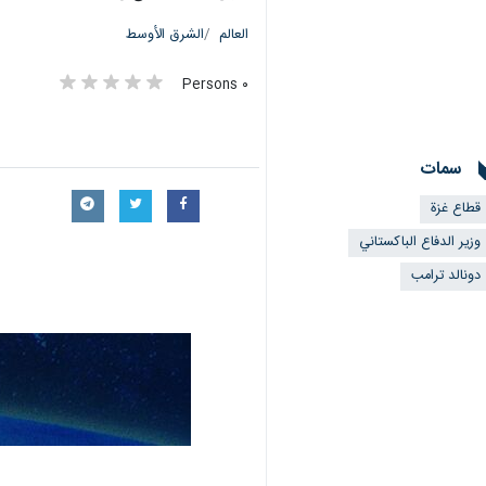
العالم
الشرق الأوسط
٠ Persons
سمات
قطاع غزة
وزير الدفاع الباكستاني
دونالد ترامب