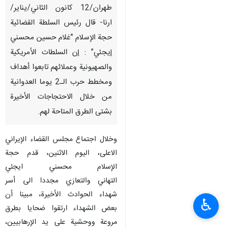
طهران/12 كانون الثاني/يناير/
ارنا- قال رئيس السلطة القضائية
حجة الإسلام "غلام حسين محسني
إيجئي" : إن السلطات الأمريكية
والصهيونية وعملائهم تابعوا أهداف
ومخطط حرب الـ2 يوما العدوانية
من خلال الاحتجاجات الأخيرة
بشتى الطرق المتاحة لهم.
وخلال اجتماع مجلس القضاء الإيراني
الاعلى، اليوم الاثنين، قدم حجة
الإسلام محسني ايجئي
التهاني والتعازي مجددا الى أسر
شهداء الحوادث الأخيرة، مبينا أن
♿︎
بعض الشهداء ارتقوا ضحايا بطرق
مروعة ووحشية على يد الإرهابيين،