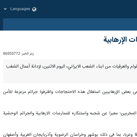
ت الإرهابية
رمز الخبر:
86050772