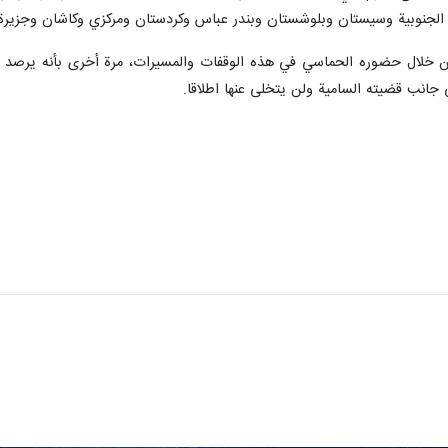
ير/ إرنا- شهدت المدن الإيرانية وقفات ومسيرات جماهيرية حماسية بمشاركة مختلف ال
على الفوضى والارهاب في البلاد.