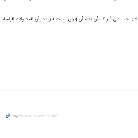
: يجب على أمريكا بأن تعلم أن إيران ليست فنزويلا وأن المحاولات الرامية