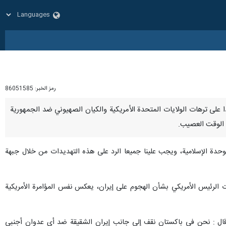
رمز الخبر:
86051585
مان" ردا على ترهات الولايات المتحدة الأمريكية والكيان الصهيوني ضد الجمهورية
ا الوقت العصيب.
لوحدة الإسلامية، ويجب علينا جميعا الرد على هذه التهديدات من خلال جبهة
هات الرئيس الأمريكي بشأن الهجوم على إيران، يعكس نفس المؤامرة الأمريكية
ة، قال : نحن في باكستان نقف إلى جانب إيران الشقيقة ضد أي عدوان أجنبي