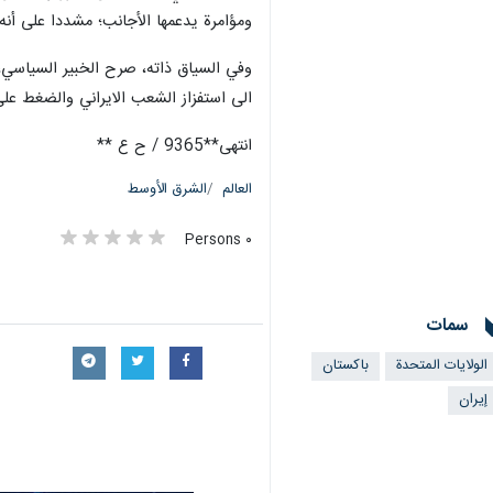
ومؤامرة يدعمها الأجانب؛ مشددا على أنه 
وفي السياق ذاته، صرح الخبير السياسي، 
الى استفزاز الشعب الايراني والضغط على
انتهى**9365 / ح ع **
العالم
الشرق الأوسط
٠ Persons
سمات
الولايات المتحدة
باكستان
إيران