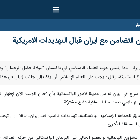
ار
لتضامن مع ايران قبال التهديدات الامريكية
لثاني / يناير / إرنا - دعا رئيس حزب العلماء الإسلامي في باكستان "مولانا فضل الرح
لدفاع المشتركة، وقال : يجب على العالم الإسلامي أن يقف إلى جانب إيران في هذ
" صرح في بيان له من مدينة لاهور الباكستانية بأن "حان الوقت الآن لإظهار ا
الإسلامي تحت مظلة اتفاقية دفاع مشتركة.
ابق للجماعة الإسلامية الباكستانية، تهديدات ترامب ضد إيران، قائلا : إن تر
 المستقلة الأخرى.
 للشؤون البرلمانية والعضو الحالي في البرلمان الباكستاني عن حركة العدال