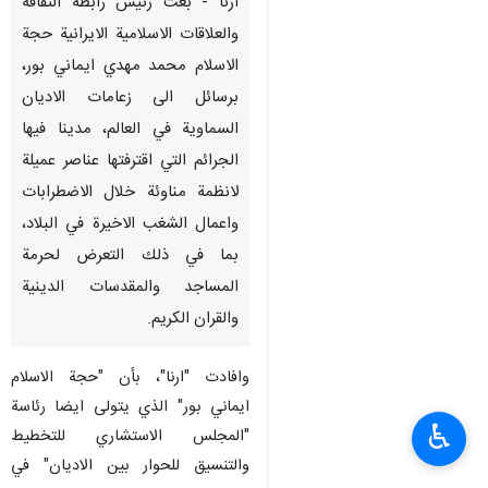
ارنا - بعث رئيس رابطة الثقافة
والعلاقات الاسلامية الايرانية حجة
الاسلام محمد مهدي ايماني بور،
برسائل الى زعامات الاديان
السماوية في العالم، مدينا فيها
الجرائم التي اقترفتها عناصر عميلة
لانظمة مناوئة خلال الاضطرابات
واعمال الشغب الاخيرة في البلاد،
بما في ذلك التعرض لحرمة
المساجد والمقدسات الدينية
والقران الكريم.
وافادت "ارنا"، بأن "حجة الاسلام
ايماني بور" الذي يتولى ايضا رئاسة
♿︎
"المجلس الاستشاري للتخطيط
والتنسيق للحوار بين الاديان" في