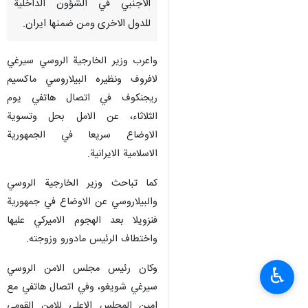
الاجنبي في الشؤون الداخلية
للدول الاخرى ومن ضمنها ايران.
واعرب وزير الخارجية الروسي سيرغي
لافروف ونظيره البيلاروسي ماكسيم
ريجنكوف في اتصال هاتفي يوم
الثلاثاء، عن الامل بحل وتسوية
الاوضاع سريعا في الجمهورية
الاسلامية الايرانية.
كما تباحث وزير الخارجية الروسي
والبيلاروسي عن الاوضاع في جمهورية
فنزويلا بعد الهجوم الاميركي عليها
واختطاف الرئيس مادورو وزوجته.
وكان رئيس مجلس الامن الروسي
♿︎
سيرغي شويغو، وفي اتصال هاتفي مع
امين المجلس الاعلى للامن القومي