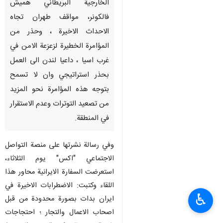
الخارجية البريطاني هميش
فالكونر، مواقف طهران تجاه
الاحداث الاخيرة ، وحذر من
المؤامرة الخطيرة لزعزعة الامن في
غرب اسيا ، داعيا لندن الى العمل
بحذر استراتيجي وان لا تسمح
بتوجه هذه المؤامرة نحو المزيد
من تصعيد التوترات وعدم الاستقرار
في المنطقة.
وفي رسالة نشرتها على منصة التواصل
الاجتماعي "اكس" يوم الثلاثاء،
استعرضت السفارة الايرانية محاور هذا
اللقاء وكتبت: الاضطرابات الاخيرة في
♿︎
ايران بدات بصورة محدودة من قبل
اصحاب الاعمال والتجار ؛ احتجاجات