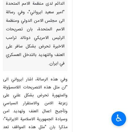
الدائم لدى منظمة الامم المتحدة
"امير سعيد ايرواني"، وفي رسالة
الى مجلس الامن الدولي ومنظمة
الامم المتحدة، بان تصريحات
الرئيس الامريكي دونالد ترامب
الاخيرة تحرض بشكل سافر على
العنف والتهديد بالتدخل العسكري
في ايران.
وفي هذه الرسالة، اشار ايرواني الى
"ان مثل هذه التصريحات اللامسؤولة
والمتهورة تحرض بشكل علني على
زعزعة الامن والاستقرار السياسي
وتأجيج اعمال العنف وتهديد امن
♿︎
وسيادة الجمهورية الاسلامية الايرانية"؛
مذكرا بان "مثل هذه المواقف تعد