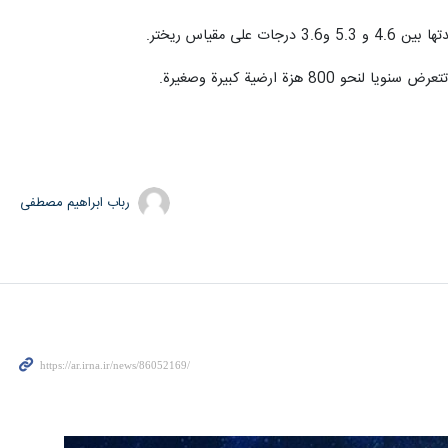
ياس ريختر.
رباب ابراهیم مصطفی