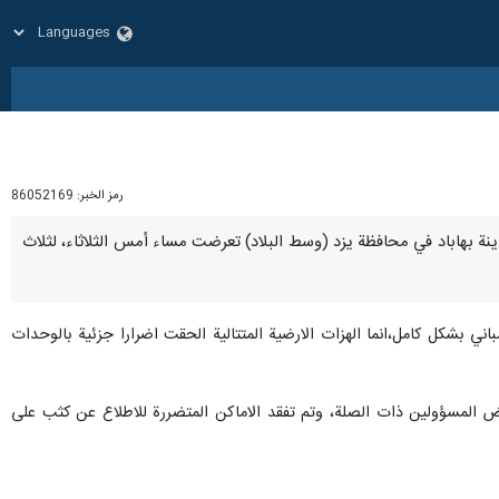
رمز الخبر:
86052169
ان مدينة بهاباد في محافظة يزد (وسط البلاد) تعرضت مساء أمس الثلاثاء، لثلاث
باني بشكل كامل،انما الهزات الارضية المتتالية الحقت اضرارا جزئية بالوحدات
 المسؤولين ذات الصلة، وتم تفقد الاماكن المتضررة للاطلاع عن كثب على