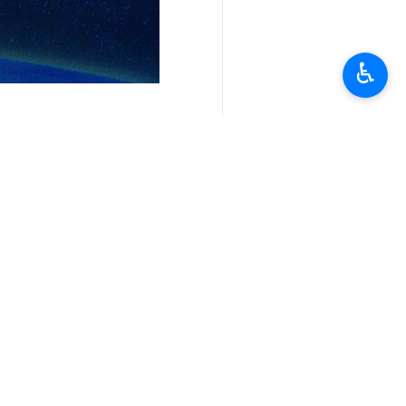
♿︎
أخبار ذات صلة
مسؤول: لا اضرار جراء الهزة الارضية 
هزة ارضية بقوة 4.4 درجات تضرب منطقة داريان بمدينة شيراز
شيراز/4 نيسان/ابريل/ارنا-ضربت هزة ارضية بقوة 4.4 درجات صباح اليوم الجمعة منطقة داريان الواقعة…
هزة ارضية بقوة 4.5 درجات تضرب قرية بلوك بمحافظة كرمان جنوب شرق ايران
مسؤول: لا اضرار جراء الهزة الارضية في سرب
قصرشيرين/10 كانون الثاني/يناير/ارنا-قال حاكم مدينة سربل ذهاب بان هزة ارضية بقوة 4.1 درجة على…
هزة ارضية بقوة 4.5 درجات تضرب قرية بلوك بمحافظة كرمان جنوب شرق ايران
هزة ارضية بقوة 4.5 درجات تضرب قرية بلوك بمحافظة كرمان جنوب شرق ايران
كرمان/6 كانون الثاني/يناير/ارنا-ضربت هزة ارضية بقوة 4.5 درجات صباح اليوم الاثنين قرية بلوك…
زلزال بقوة 5.6 ريختر يضرب محافظة خوزستان (جنوبي غرب)