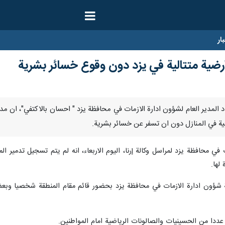
ار
ارنا- افاد المدير العام لشؤون ادارة الازمات في محافظة يزد " احسان بالاكتفي"، 
ئية في المنازل دون ان تسفر عن خسائر بشرية.
في محافظة يزد لمراسل وکالة إرنا، اليوم الاربعاء، انه لم يتم تسجيل تدمير الم
لها.
 شؤون ادارة الازمات في محافظة يزد بحضور قائم مقام المنطقة شخصيا وبعض
عددا من الحسينيات والصالونات الرياضية امام المواطنين.