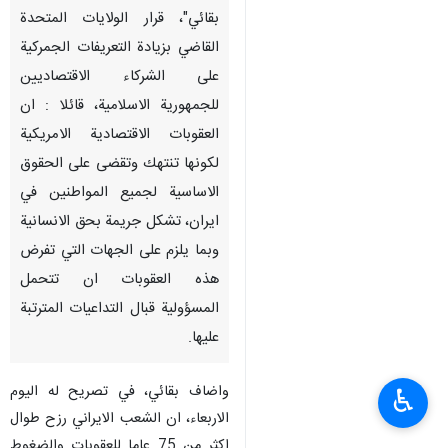
بقائي"، قرار الولايات المتحدة
القاضي بزيادة التعريفات الجمركية
على الشركاء الاقتصاديين
للجمهورية الاسلامية، قائلا : ان
العقوبات الاقتصادية الامريكية
لكونها تنتهك وتقضى على الحقوق
الاساسية لجميع المواطنين في
ايران، تشكل جريمة بحق الانسانية
وبما يلزم على الجهات التي تفرض
هذه العقوبات ان تتحمل
المسؤولية قبال التداعيات المترتبة
عليها.
واضاف بقائي، في تصريح له اليوم
♿︎
الاربعاء، ان الشعب الايراني رزح طوال
اكثر من 75 عاما للعقوبات والضغوط