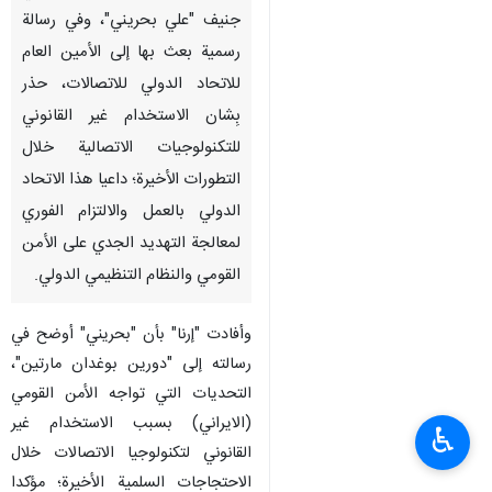
جنيف "علي بحريني"، وفي رسالة
رسمية بعث بها إلى الأمين العام
للاتحاد الدولي للاتصالات، حذر
بِشان الاستخدام غير القانوني
للتكنولوجيات الاتصالية خلال
التطورات الأخيرة؛ داعيا هذا الاتحاد
الدولي بالعمل والالتزام الفوري
لمعالجة التهديد الجدي على الأمن
القومي والنظام التنظيمي الدولي.
وأفادت "إرنا" بأن "بحريني" أوضح في
رسالته إلى "دورين بوغدان مارتين"،
التحديات التي تواجه الأمن القومي
(الايراني) بسبب الاستخدام غير
♿︎
القانوني لتكنولوجيا الاتصالات خلال
الاحتجاجات السلمية الأخيرة؛ مؤكدا