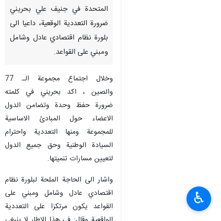
المتحدة في جنيف علي بحريني
ضرورة التعددية الوقعية، داعيا الى
بلورة نظام اقتصادي عادل وشامل
ومبني على القواعد.
وخلال اجتماع مجموعة الـ 77
والصين ، اكد بحريني في كلمته
ضرورة حفظ وحدة وتضامن الدول
الاعضاء حول المبادئ الاساسية
للمجموعة ومنها التعددية واحترام
السيادة الوطنية وحق جميع الدول
لتعيين مسارات تنميتها.
واشار الى الحاجة الملحة لبلورة نظام
اقتصادي عادل وشامل ومبني على
♿︎
القواعد يكون مرتكزا على التعددية
الواقعية وقال: في هذا الاطار لا ينبغي